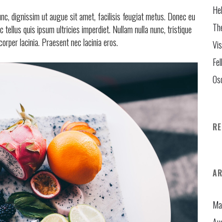
Hel
unc, dignissim ut augue sit amet, facilisis feugiat metus. Donec eu
Th
tellus quis ipsum ultricies imperdiet. Nullam nulla nunc, tristique
mcorper lacinia. Praesent nec lacinia eros.
Vis
Fel
Os
R
AR
Ma