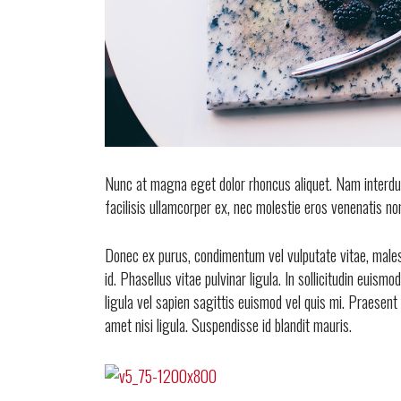
Nunc at magna eget dolor rhoncus aliquet. Nam interdum r
facilisis ullamcorper ex, nec molestie eros venenatis no
Donec ex purus, condimentum vel vulputate vitae, malesu
id. Phasellus vitae pulvinar ligula. In sollicitudin eui
ligula vel sapien sagittis euismod vel quis mi. Praesent 
amet nisi ligula. Suspendisse id blandit mauris.