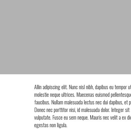
Allin adipiscing elit. Nunc nisl nibh, dapibus eu tempor 
molestie neque ultrices. Maecenas euismod pellentesque 
faucibus. Nullam malesuada lectus nec dui dapibus, et
Donec nec porttitor nisi, id malesuada dolor. Integer s
vulputate. Fusce eu sem neque. Mauris nec velit a ex dic
egestas non ligula.