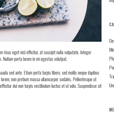
Au
CA
De
Mi
isus eget nisl efficitur, at suscipit nulla vulputate. Integer
Ph
n. Nullam porta lorem in mi egestas volutpat.
Por
ada sed ante. Etiam porta turpis libero, sed mollis neque dapibus
Tra
smod lorem, non pretium massa ullamcorper sodales. Pellentesque ut
Un
efficitur dui non turpis vestibulum luctus et ut odio. Suspendisse sit
M