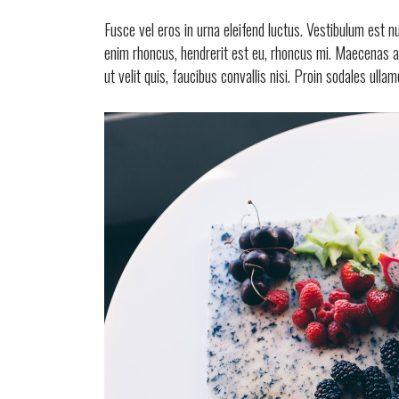
Fusce vel eros in urna eleifend luctus. Vestibulum est n
enim rhoncus, hendrerit est eu, rhoncus mi. Maecenas ac 
ut velit quis, faucibus convallis nisi. Proin sodales ulla