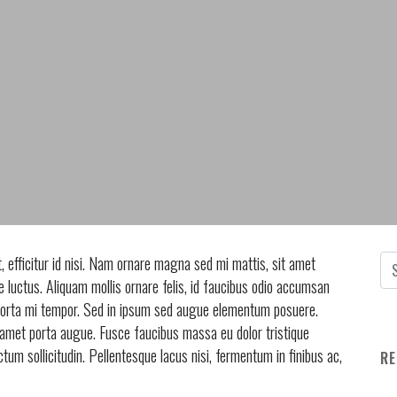
ut, efficitur id nisi. Nam ornare magna sed mi mattis, sit amet
luctus. Aliquam mollis ornare felis, id faucibus odio accumsan
 porta mi tempor. Sed in ipsum sed augue elementum posuere.
it amet porta augue. Fusce faucibus massa eu dolor tristique
tum sollicitudin. Pellentesque lacus nisi, fermentum in finibus ac,
RE